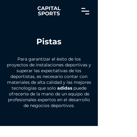
CAPITAL
SPORTS
Pistas
Para garantizar el éxito de los
proyectos de instalaciones deportivas y
superar las expectativas de los
deportistas, es necesario contar con
materiales de alta calidad y las mejores
tecnologías que solo
adidas
puede
ofrecerte de la mano de un equipo de
profesionales expertos en el desarrollo
de negocios deportivos.