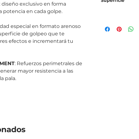
Superficie
: diseño exclusivo en forma 
 potencia en cada golpe.
dad especial en formato arenoso 
uperficie de golpeo que te 
res efectos e incrementará tu 
EMENT
: Refuerzos perimetrales de 
enerar mayor resistencia a las 
a pala.
onados