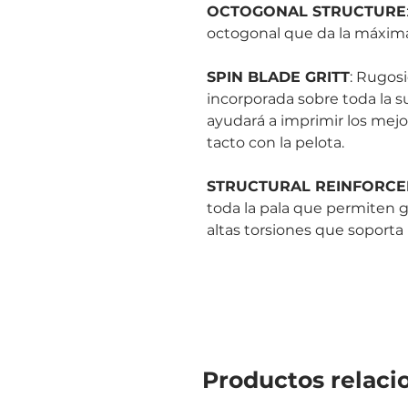
OCTOGONAL STRUCTURE
octogonal que da la máxima
SPIN BLADE GRITT
: R
ugosi
incorporada sobre toda la s
ayudará a imprimir los mejo
tacto con la pelota.
STRUCTURAL REINFORC
toda la pala que permiten g
altas torsiones que soporta l
Productos relaci