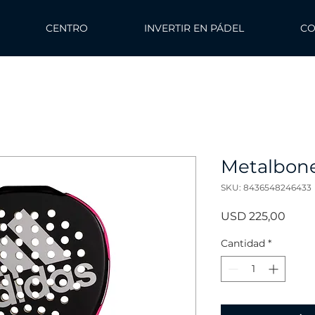
CENTRO
INVERTIR EN PÁDEL
CO
Metalbon
SKU: 8436548246433
Preci
USD 225,00
Cantidad
*