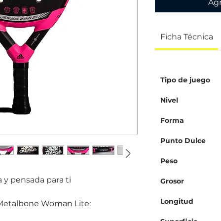
Agr
Ficha Técnica
Tipo de juego
Nivel
Forma
Punto Dulce
Peso
 y pensada para ti
Grosor
Longitud
 Metalbone Woman Lite: